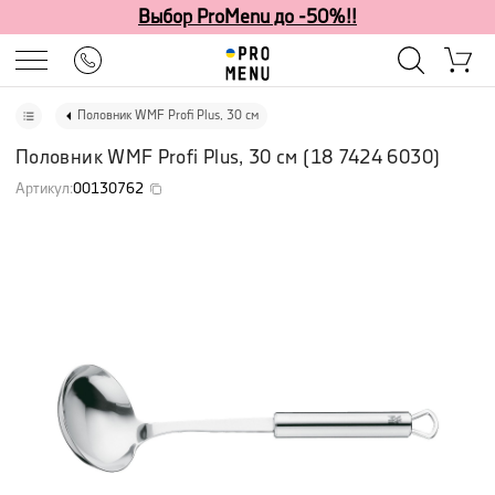
Выбор ProMenu до -50%!!
Половник WMF Profi Plus, 30 см
Половник WMF Profi Plus, 30 см
(
18 7424 6030
)
Артикул
:
00130762