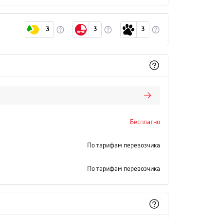
3
3
3
Бесплатно
По тарифам перевозчика
По тарифам перевозчика