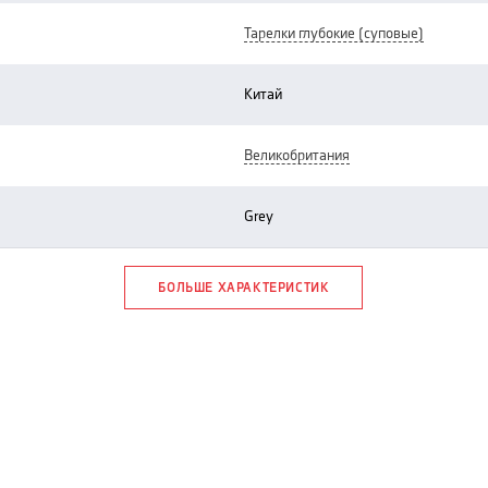
тарелки глубокие (суповые)
китай
великобритания
grey
БОЛЬШЕ ХАРАКТЕРИСТИК