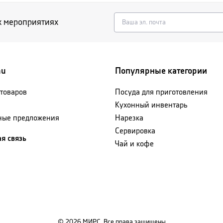
х мероприятиях
nu
Популярные категории
 товаров
Посуда для приготовления
Кухонный инвентарь
ные предложения
Нарезка
Сервировка
я связь
Чай и кофе
©
2026
МИРС. Все права защищены