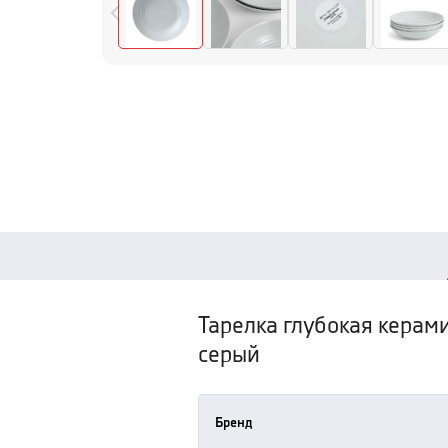
Тарелка глубокая керам
серый
Бренд