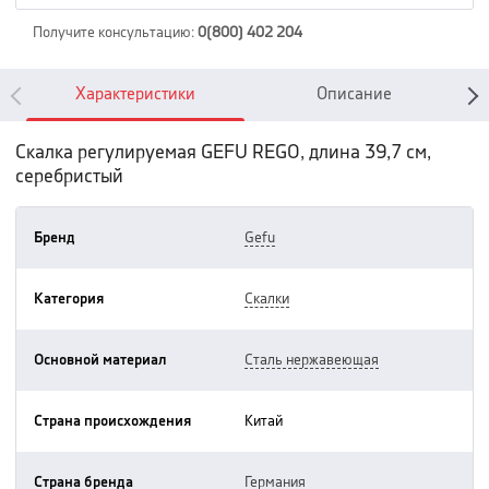
Получите консультацию
:
0(800) 402 204
Характеристики
Описание
Скалка регулируемая GEFU REGO, длина 39,7 см,
серебристый
Бренд
gefu
Категория
скалки
Основной материал
сталь нержавеющая
Страна происхождения
китай
Страна бренда
германия