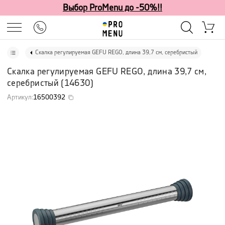
Выбор ProMenu до -50%!!
Скалка регулируемая GEFU REGO, длина 39,7 см, серебристый
Скалка регулируемая GEFU REGO, длина 39,7 см,
серебристый
(
14630
)
Артикул
:
16500392