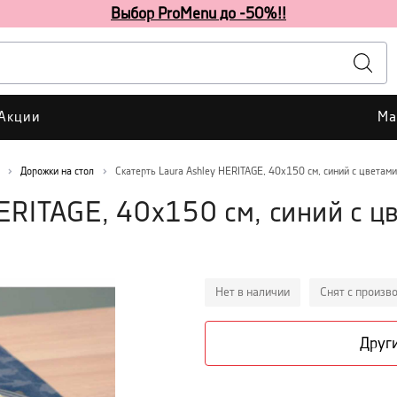
Выбор ProMenu до -50%!!
Акции
Ма
Дорожки на стол
Скатерть Laura Ashley HERITAGE, 40х150 см, синий с цветами
HERITAGE, 40х150 см, синий с ц
Нет в наличии
Снят с произв
Други