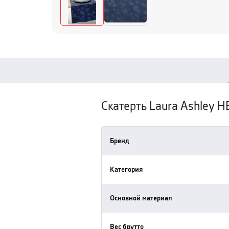
Скатерть Laura Ashley 
Бренд
Категория
Основной материал
Вес брутто