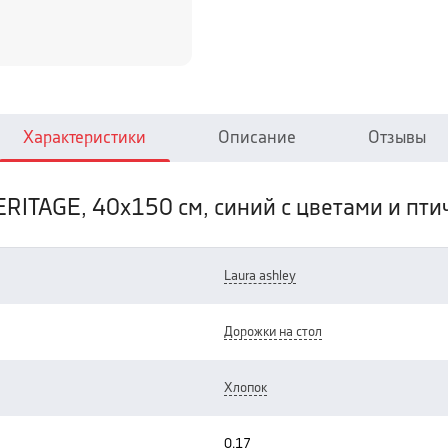
Характеристики
Описание
Отзывы
HERITAGE, 40х150 см, синий с цветами и пт
laura ashley
дорожки на стол
хлопок
0.17