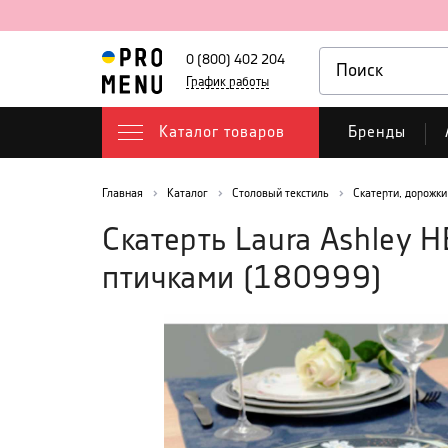
0 (800) 402 204
График работы
Каталог товаров
Бренды
Главная
Каталог
Столовый текстиль
Скатерти, дорожки
Скатерть Laura Ashley 
птичками
(
180999
)