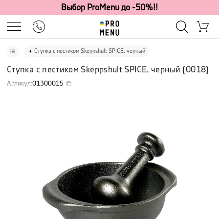
Выбор ProMenu до -50%!!
Ступка с пестиком Skeppshult SPICE, черный
Ступка с пестиком Skeppshult SPICE, черный
(
0018
)
Артикул
:
01300015