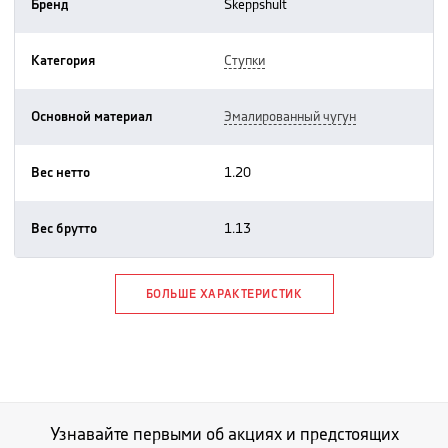
Бренд
skeppshult
Категория
ступки
Основной материал
эмалированный чугун
Вес нетто
1.20
Вес брутто
1.13
БОЛЬШЕ ХАРАКТЕРИСТИК
Узнавайте первыми об акциях и предстоящих