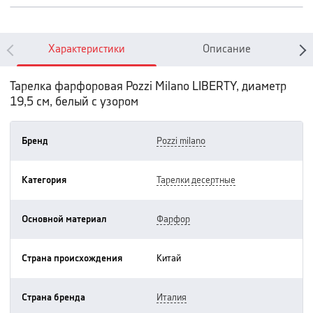
Характеристики
Описание
Тарелка фарфоровая Pozzi Milano LIBERTY, диаметр
19,5 см, белый с узором
Бренд
pozzi milano
Категория
тарелки десертные
Основной материал
фарфор
Страна происхождения
китай
Страна бренда
италия