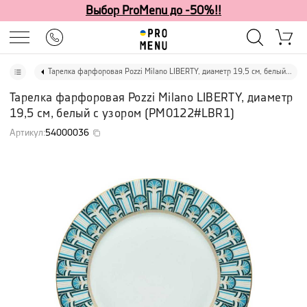
Выбор ProMenu до -50%!!
Тарелка фарфоровая Pozzi Milano LIBERTY, диаметр 19,5 см, белый с узором
Тарелка фарфоровая Pozzi Milano LIBERTY, диаметр
19,5 см, белый с узором
(
PM0122#LBR1
)
Артикул
:
54000036