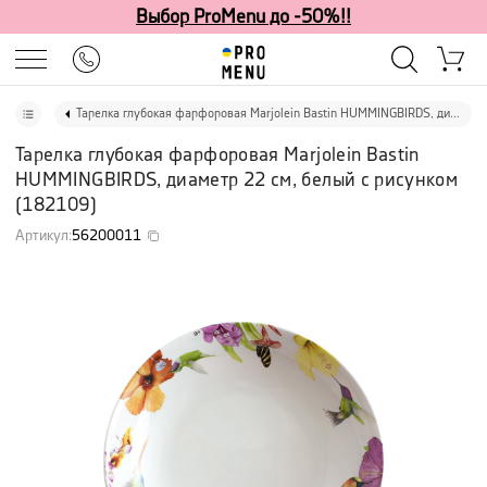
Выбор ProMenu до -50%!!
Тарелка глубокая фарфоровая Marjolein Bastin HUMMINGBIRDS, диаметр 22 см, белый с рисунком
Тарелка глубокая фарфоровая Marjolein Bastin
HUMMINGBIRDS, диаметр 22 см, белый с рисунком
(
182109
)
Артикул
:
56200011