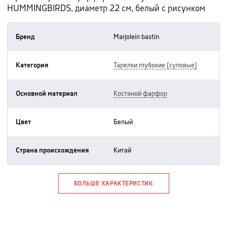
HUMMINGBIRDS, диаметр 22 см, белый с рисунком
Бренд
marjolein bastin
Категория
тарелки глубокие (суповые)
Основной материал
костяной фарфор
Цвет
белый
Страна происхождения
китай
БОЛЬШЕ ХАРАКТЕРИСТИК