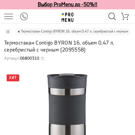
Выбор ProMenu до -50%!!
Термостакан Contigo BYRON 16, объем 0,47 л, серебристый с черным
Термостакан Contigo BYRON 16, объем 0,47 л,
серебристый с черным
(
2095558
)
Артикул
:
06800310
ХИТ