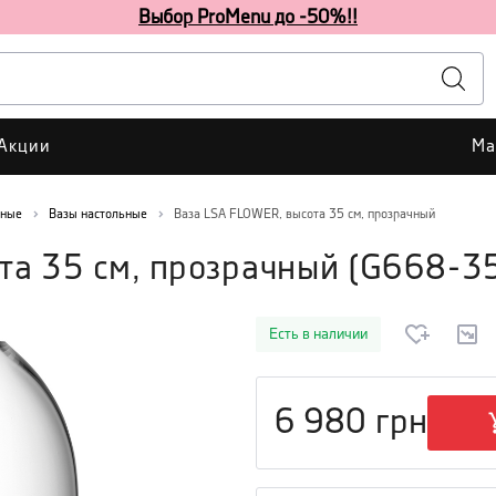
Выбор ProMenu до -50%!!
Акции
Ма
вные
Вазы настольные
Ваза LSA FLOWER, высота 35 см, прозрачный
та 35 см, прозрачный
(
G668-3
Есть в наличии
6 980
грн