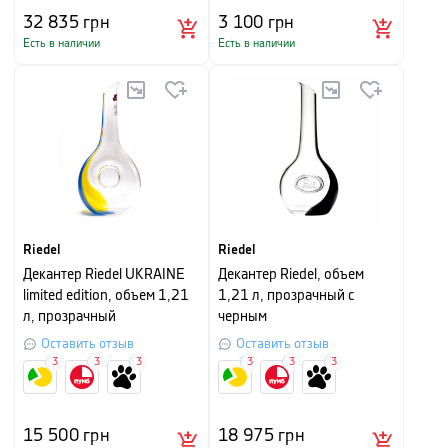
32 835
грн
3 100
грн
Есть в наличии
Есть в наличии
Riedel
Riedel
Декантер Riedel UKRAINE
Декантер Riedel, объем
limited edition, объем 1,21
1,21 л, прозрачный с
л, прозрачный
черным
Оставить отзыв
Оставить отзыв
3
3
3
3
3
3
15 500
грн
18 975
грн