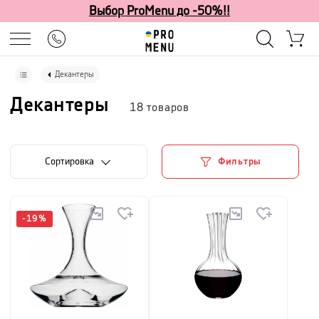
Выбор ProMenu до -50%!!
Декантеры
Декантеры
18
товаров
Cортировка
Фильтры
-
19
%