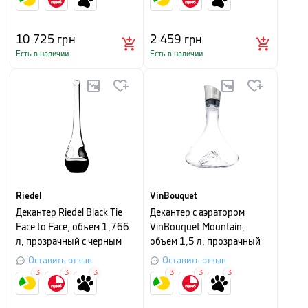
10 725
грн
2 459
грн
Есть в наличии
Есть в наличии
Riedel
VinBouquet
Декантер Riedel Black Tie
Декантер с аэратором
Face to Face, объем 1,766
VinBouquet Mountain,
л, прозрачный с черным
объем 1,5 л, прозрачный
Оставить отзыв
Оставить отзыв
3
3
3
3
3
3