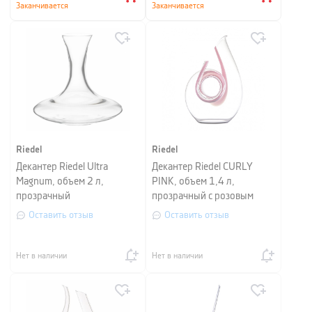
Заканчивается
Заканчивается
Riedel
Riedel
Декантер Riedel Ultra
Декантер Riedel CURLY
Magnum, объем 2 л,
PINK, объем 1,4 л,
прозрачный
прозрачный с розовым
Оставить отзыв
Оставить отзыв
Нет в наличии
Нет в наличии