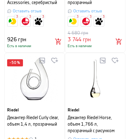
Accessories, серебристый
прозрачный
Оставить отзыв
Оставить отзыв
3
3
3
3
3
3
4 680
грн
926
грн
3 744
грн
Есть в наличии
Есть в наличии
-
50
%
Riedel
Riedel
Декантер Riedel Curly clear,
Декантер Riedel Horse,
объем 1,4 л, прозрачный
объем 1,766 л,
прозрачный с рисунком