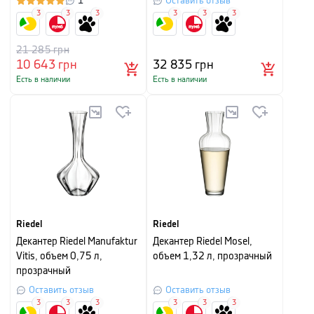
1
Оставить отзыв
3
3
3
3
3
3
21 285
грн
10 643
грн
32 835
грн
Есть в наличии
Есть в наличии
Riedel
Riedel
Декантер Riedel Manufaktur
Декантер Riedel Mosel,
Vitis, объем 0,75 л,
объем 1,32 л, прозрачный
прозрачный
Оставить отзыв
Оставить отзыв
3
3
3
3
3
3