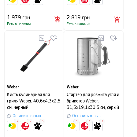
1 979
грн
2 819
грн
Есть в наличии
Есть в наличии
Weber
Weber
Кисть кулинарная для
Стартер для розжига угля и
гриля Weber, 40,6х4,3х2,5
брикетов Weber,
см, черный
31,5х19,1х30,5 см, серый
Оставить отзыв
Оставить отзыв
3
3
3
3
3
3