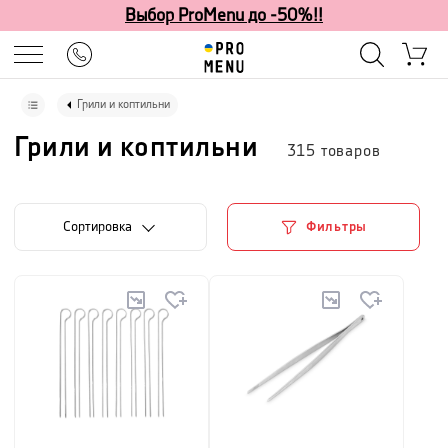
Выбор ProMenu до -50%!!
Грили и коптильни
Грили и коптильни
315
товаров
Cортировка
Фильтры