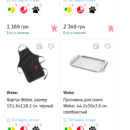
Оставить отзыв
Оставить отзыв
3
3
3
3
3
3
1 169
грн
2 349
грн
Есть в наличии
Есть в наличии
Weber
Weber
Фартук Weber, размер
Противень для гриля
151,6х118,1 см, черный
Weber, 44,2х30х3,6 см,
серебристый
Оставить отзыв
Оставить отзыв
3
3
3
3
3
3