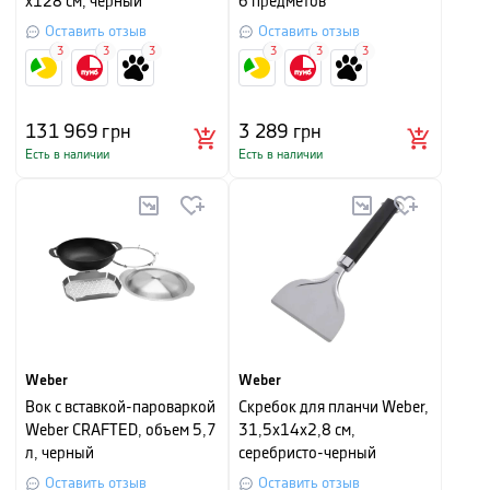
x128 см, черный
6 предметов
Оставить отзыв
Оставить отзыв
3
3
3
3
3
3
131 969
грн
3 289
грн
Есть в наличии
Есть в наличии
Weber
Weber
Вок с вставкой-пароваркой
Скребок для планчи Weber,
Weber CRAFTED, объем 5,7
31,5х14х2,8 см,
л, черный
серебристо-черный
Оставить отзыв
Оставить отзыв