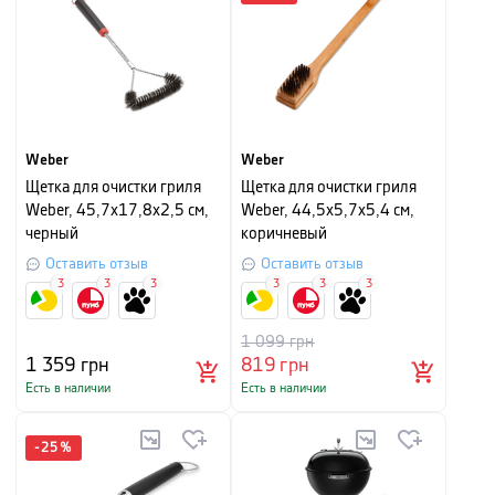
Weber
Weber
Щетка для очистки гриля
Щетка для очистки гриля
Weber, 45,7х17,8х2,5 см,
Weber, 44,5х5,7х5,4 см,
черный
коричневый
Оставить отзыв
Оставить отзыв
3
3
3
3
3
3
1 099
грн
1 359
грн
819
грн
Есть в наличии
Есть в наличии
-
25
%