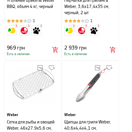
Угольные брикеты Weber
Перчатки для грилинга
BBQ, объем 4 кг, черный
Weber, 3,6x17,4x35 см,
черный, 2 шт
1
1
3
3
3
3
3
3
969
грн
2 939
грн
Есть в наличии
Есть в наличии
Weber
Weber
Сетка для рыбы и овощей
Щипцы для гриля Weber,
Weber, 46х27,9х5,6 см,
40,6х4,4х4,1 см,