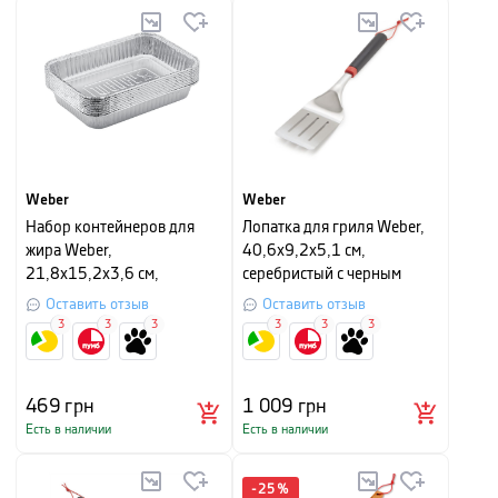
Weber
Weber
Набор контейнеров для
Лопатка для гриля Weber,
жира Weber,
40,6х9,2х5,1 см,
21,8х15,2х3,6 см,
серебристый с черным
серебристый, 10 шт
Оставить отзыв
Оставить отзыв
3
3
3
3
3
3
469
грн
1 009
грн
Есть в наличии
Есть в наличии
-
25
%