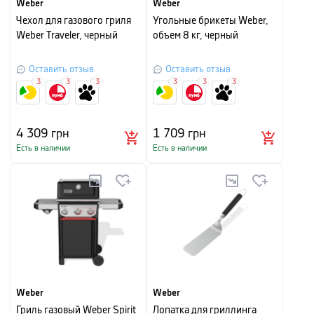
Weber
Weber
Чехол для газового гриля
Угольные брикеты Weber,
Weber Traveler, черный
объем 8 кг, черный
Оставить отзыв
Оставить отзыв
3
3
3
3
3
3
4 309
грн
1 709
грн
Есть в наличии
Есть в наличии
Weber
Weber
Гриль газовый Weber Spirit
Лопатка для гриллинга