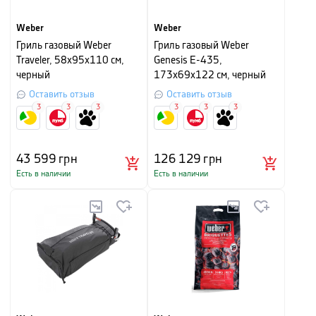
Weber
Weber
Гриль газовый Weber
Гриль газовый Weber
Traveler, 58х95х110 см,
Genesis E-435,
черный
173х69х122 см, черный
Оставить отзыв
Оставить отзыв
3
3
3
3
3
3
43 599
грн
126 129
грн
Есть в наличии
Есть в наличии