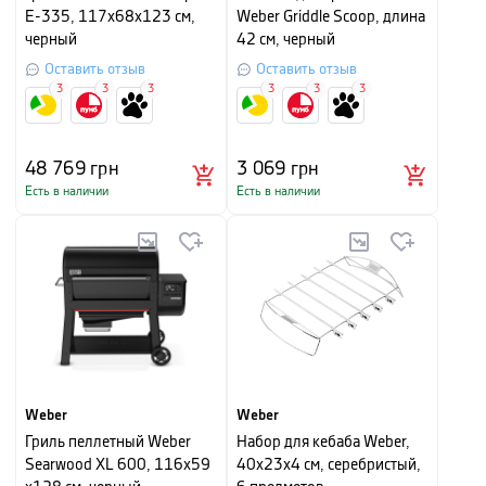
E-335, 117х68х123 см,
Weber Griddle Scoop, длина
черный
42 см, черный
Оставить отзыв
Оставить отзыв
3
3
3
3
3
3
48 769
грн
3 069
грн
Есть в наличии
Есть в наличии
Weber
Weber
Гриль пеллетный Weber
Набор для кебаба Weber,
Searwood XL 600, 116x59
40х23х4 см, серебристый,