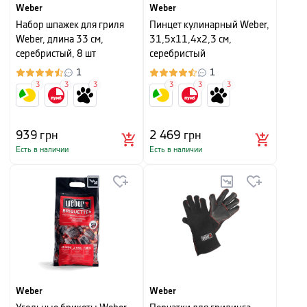
Weber
Weber
Набор шпажек для гриля
Пинцет кулинарный Weber,
Weber, длина 33 см,
31,5х11,4х2,3 см,
серебристый, 8 шт
серебристый
1
1
3
3
3
3
3
3
939
грн
2 469
грн
Есть в наличии
Есть в наличии
Weber
Weber