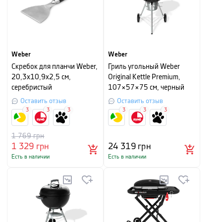
Weber
Weber
Скребок для планчи Weber,
Гриль угольный Weber
20,3х10,9х2,5 см,
Original Kettle Premium,
серебристый
107×57×75 см, черный
Оставить отзыв
Оставить отзыв
3
3
3
3
3
3
1 769
грн
1 329
грн
24 319
грн
Есть в наличии
Есть в наличии