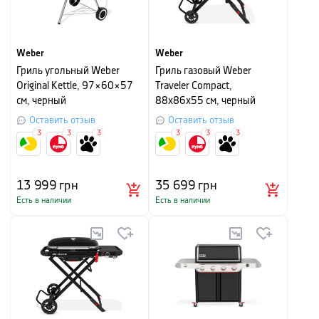
Weber
Weber
Гриль угольный Weber
Гриль газовый Weber
Original Kettle, 97×60×57
Traveler Compact,
см, черный
88х86х55 см, черный
Оставить отзыв
Оставить отзыв
3
3
3
3
3
3
13 999
грн
35 699
грн
Есть в наличии
Есть в наличии