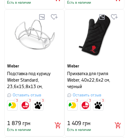
Есть в наличии
Есть в наличии
Weber
Weber
Подставка под курицу
Прихватка для гриля
Weber Standard,
Weber, 40х22,6х2 см,
23,6х15,8х13 см,
черный
серебристый
Оставить отзыв
Оставить отзыв
3
3
3
3
3
3
1 879
грн
1 409
грн
Есть в наличии
Есть в наличии