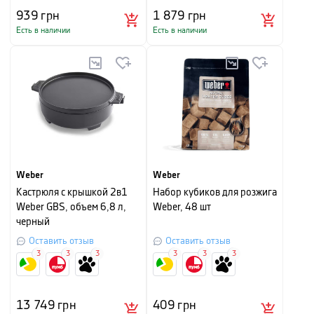
939
грн
1 879
грн
Есть в наличии
Есть в наличии
Weber
Weber
Кастрюля с крышкой 2в1
Набор кубиков для розжига
Weber GBS, объем 6,8 л,
Weber, 48 шт
черный
Оставить отзыв
Оставить отзыв
3
3
3
3
3
3
13 749
грн
409
грн