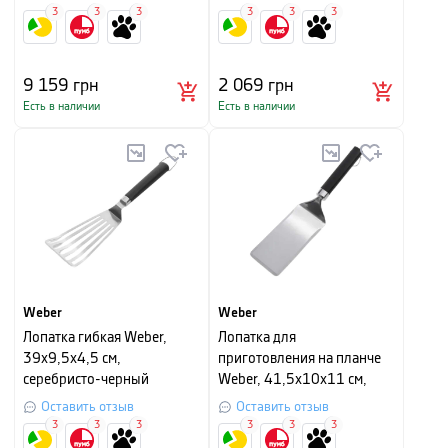
3
3
3
3
3
3
9 159
грн
2 069
грн
Есть в наличии
Есть в наличии
Weber
Weber
Лопатка гибкая Weber,
Лопатка для
39х9,5х4,5 см,
приготовления на планче
серебристо-черный
Weber, 41,5х10х11 см,
серебристо-черный
Оставить отзыв
Оставить отзыв
3
3
3
3
3
3