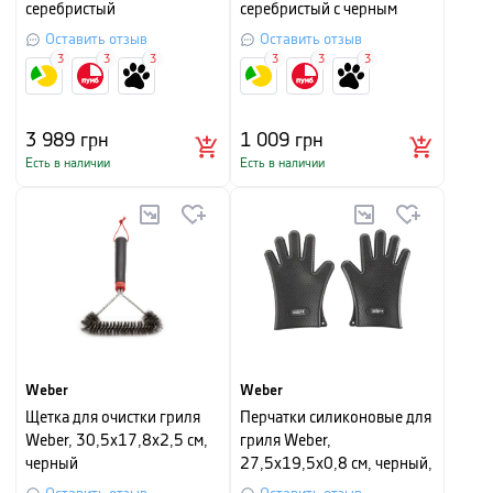
серебристый
серебристый с черным
Оставить отзыв
Оставить отзыв
3
3
3
3
3
3
3 989
грн
1 009
грн
Есть в наличии
Есть в наличии
Weber
Weber
Щетка для очистки гриля
Перчатки силиконовые для
Weber, 30,5х17,8х2,5 см,
гриля Weber,
черный
27,5x19,5x0,8 см, черный,
2 шт