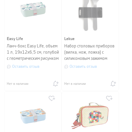
Easy Life
Lekue
Ланч-бокс Easy Life, объем
Набор столовых приборов
1 л, 19х12х6,5 см, голубой
(вилка, нож, ложка) с
с геометрическим рисунком
силиконовым зажимом
Lekue TO GO, серый, 3
Оставить отзыв
Оставить отзыв
предмета
Нет в наличии
Нет в наличии