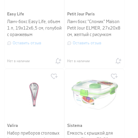
Easy Life
Petit Jour Paris
Ланч-бокс Easy Life, объем
Ланч бокс "Слоник" Maison
1 л, 19х12х6,5 см, голубой
Petit Jour ELMER, 27х20х8
с оранжевым
см, желтый с рисунком
Оставить отзыв
Оставить отзыв
Нет в наличии
Нет в наличии
Valira
Sistema
Набор приборов столовых
Емкость с крышкой для