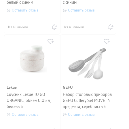
белый с синим
с синим
Оставить отзыв
Оставить отзыв
Нет в наличии
Нет в наличии
Lekue
GEFU
Соусник Lekue TO GO
Набор столовых приборов
ORGANIC, объем 0.05 л,
GEFU Cutlery Set MOVE, 4
бежевый
предмета, серебристый
Оставить отзыв
Оставить отзыв