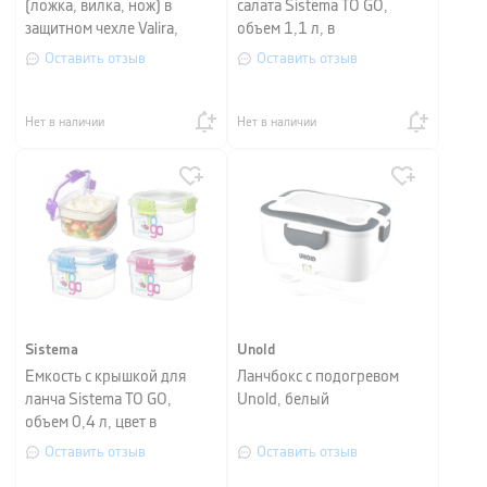
(ложка, вилка, нож) в
салата Sistema TO GO,
защитном чехле Valira,
объем 1,1 л, в
серый, 3 предмета
ассортименте
Оставить отзыв
Оставить отзыв
Нет в наличии
Нет в наличии
Sistema
Unold
Емкость с крышкой для
Ланчбокс с подогревом
ланча Sistema TO GO,
Unold, белый
объем 0,4 л, цвет в
ассортименте
Оставить отзыв
Оставить отзыв