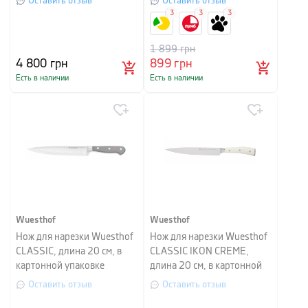
Оставить отзыв
Оставить отзыв
3
3
3
1 899
грн
4 800
грн
899
грн
Есть в наличии
Есть в наличии
Wuesthof
Wuesthof
Нож для нарезки Wuesthof
Нож для нарезки Wuesthof
CLASSIC, длина 20 см, в
CLASSIC IKON CREME,
картонной упаковке
длина 20 см, в картонной
упаковке
Оставить отзыв
Оставить отзыв