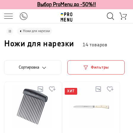
Выбор ProMenu до -50%!!
Ножи для нарезки
Ножи для нарезки
14
товаров
Cортировка
Фильтры
ХИТ