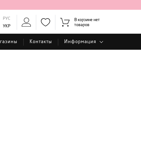
РУС
В корзине нет
товаров
УКР
газины
Контакты
Информация