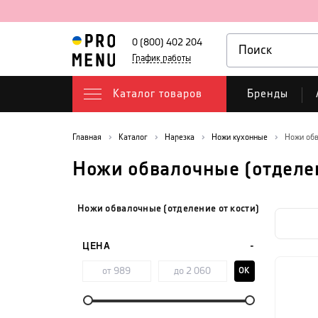
0 (800) 402 204
График работы
Каталог товаров
Бренды
Главная
Каталог
Нарезка
Ножи кухонные
Ножи обв
Ножи обвалочные (отделен
Ножи обвалочные (отделение от кости)
ЦЕНА
OK