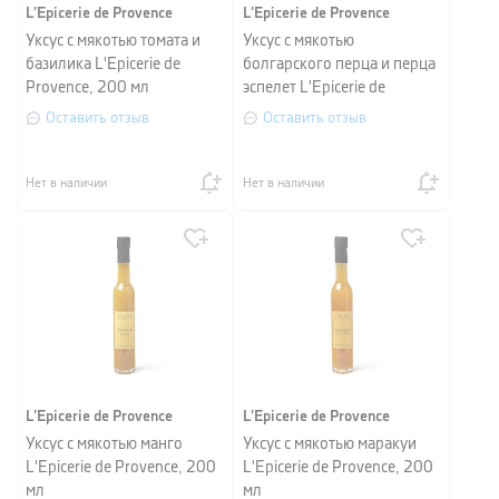
L’Epicerie de Provence
L’Epicerie de Provence
Уксус с мякотью томата и
Уксус с мякотью
базилика L'Epicerie de
болгарского перца и перца
Provence, 200 мл
эспелет L'Epicerie de
Provence, 200 мл
Оставить отзыв
Оставить отзыв
Нет в наличии
Нет в наличии
L’Epicerie de Provence
L’Epicerie de Provence
Уксус с мякотью манго
Уксус с мякотью маракуи
L'Epicerie de Provence, 200
L'Epicerie de Provence, 200
мл
мл