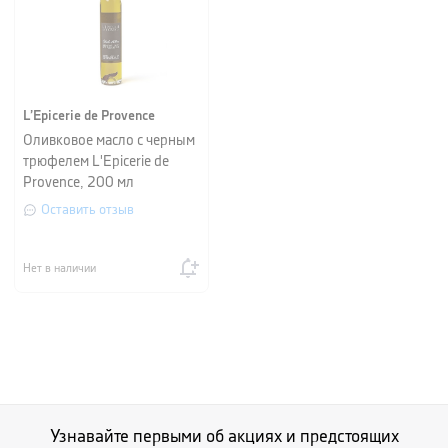
L’Epicerie de Provence
Оливковое масло с черным
трюфелем L'Epicerie de
Provence, 200 мл
Оставить отзыв
Нет в наличии
Узнавайте первыми об акциях и предстоящих