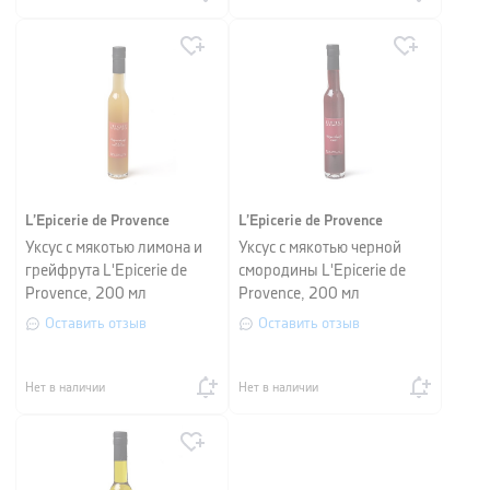
L’Epicerie de Provence
L’Epicerie de Provence
Уксус с мякотью лимона и
Уксус с мякотью черной
грейфрута L'Epicerie de
смородины L'Epicerie de
Provence, 200 мл
Provence, 200 мл
Оставить отзыв
Оставить отзыв
Нет в наличии
Нет в наличии