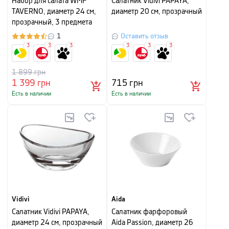
Набор для салата WMF
Салатник Vidivi PAPAYA,
TAVERNO, диаметр 24 см,
диаметр 20 см, прозрачный
прозрачный, 3 предмета
1
Оставить отзыв
3
3
3
3
3
3
1 899
грн
1 399
грн
715
грн
Есть в наличии
Есть в наличии
Vidivi
Aida
Салатник Vidivi PAPAYA,
Салатник фарфоровый
диаметр 24 см, прозрачный
Aida Passion, диаметр 26