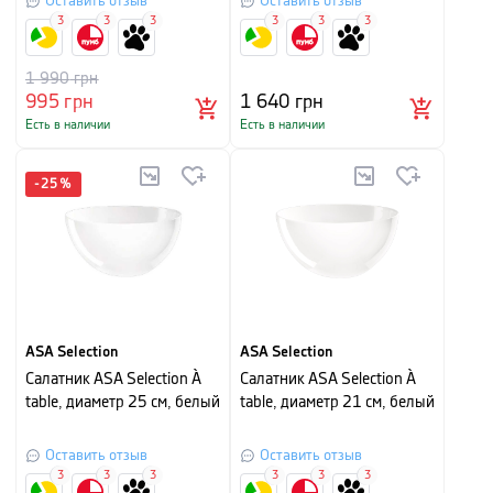
Оставить отзыв
Оставить отзыв
3
3
3
3
3
3
1 990
грн
995
грн
1 640
грн
Есть в наличии
Есть в наличии
-
25
%
ASA Selection
ASA Selection
Салатник ASA Selection À
Салатник ASA Selection À
table, диаметр 25 см, белый
table, диаметр 21 см, белый
Оставить отзыв
Оставить отзыв
3
3
3
3
3
3