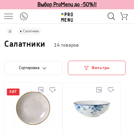
Выбор ProMenu до -50%!!
Салатники
Салатники
14
товаров
Cортировка
Фильтры
ХИТ