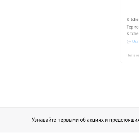
Kitche
Термо
Kitche
Ост
Нет в н
Узнавайте первыми об акциях и предстоящи