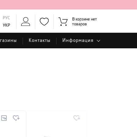
РУС
В корзине нет
товаров
УКР
газины
Контакты
Информация