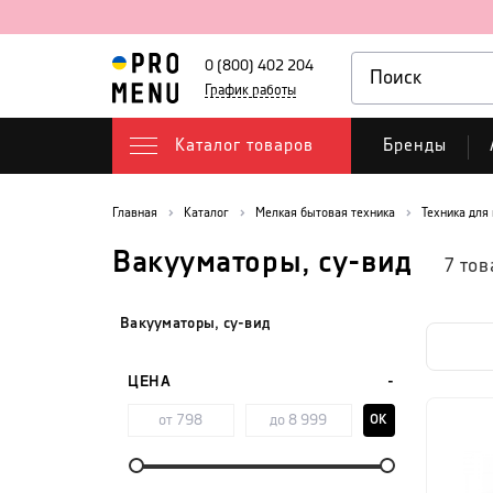
0 (800) 402 204
График работы
Каталог товаров
Бренды
Главная
Каталог
Мелкая бытовая техника
Техника для
Вакууматоры, су-вид
7
тов
Вакууматоры, су-вид
ЦЕНА
OK