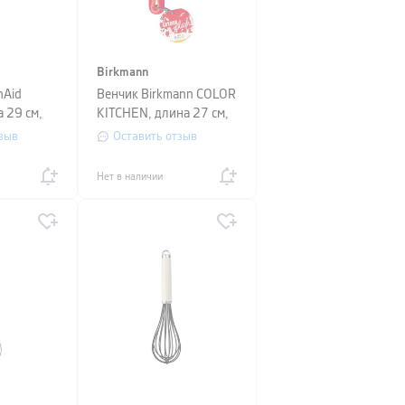
Birkmann
nAid
Венчик Birkmann COLOR
а 29 см,
KITCHEN, длина 27 см,
красный
зыв
Оставить отзыв
Нет в наличии