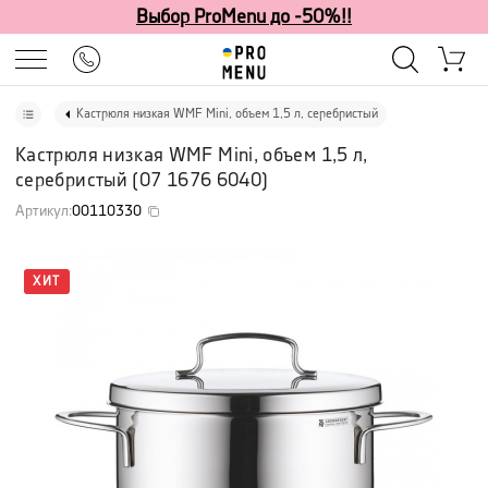
Выбор ProMenu до -50%!!
Кастрюля низкая WMF Mini, объем 1,5 л, серебристый
Кастрюля низкая WMF Mini, объем 1,5 л,
серебристый
(
07 1676 6040
)
Артикул
:
00110330
ХИТ