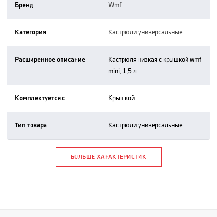
Бренд
wmf
Категория
кастрюли универсальные
Расширенное описание
кастрюля низкая с крышкой wmf
mini, 1,5 л
Комплектуется с
крышкой
Тип товара
кастрюли универсальные
БОЛЬШЕ ХАРАКТЕРИСТИК