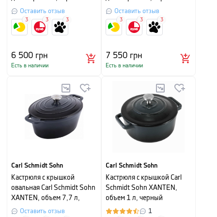
Оставить отзыв
Оставить отзыв
3
3
3
3
3
3
6 500
грн
7 550
грн
Есть в наличии
Есть в наличии
Carl Schmidt Sohn
Carl Schmidt Sohn
Кастрюля с крышкой
Кастрюля с крышкой Carl
овальная Carl Schmidt Sohn
Schmidt Sohn XANTEN,
XANTEN, объем 7,7 л,
объем 1 л, черный
черный
Оставить отзыв
1