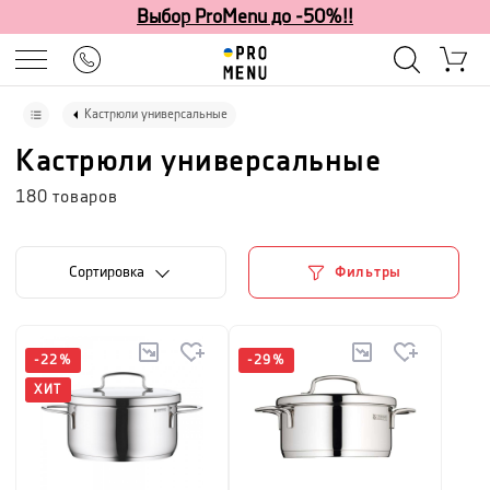
Выбор ProMenu до -50%!!
Кастрюли универсальные
Кастрюли универсальные
180
товаров
Cортировка
Фильтры
-
22
%
-
29
%
ХИТ