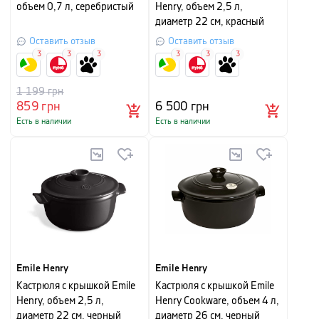
объем 0,7 л, серебристый
Henry, объем 2,5 л,
диаметр 22 см, красный
Оставить отзыв
Оставить отзыв
3
3
3
3
3
3
1 199
грн
859
грн
6 500
грн
Есть в наличии
Есть в наличии
Emile Henry
Emile Henry
Кастрюля с крышкой Emile
Кастрюля с крышкой Emile
Henry, объем 2,5 л,
Henry Cookware, объем 4 л,
диаметр 22 см, черный
диаметр 26 см, черный