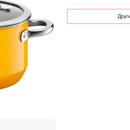
Други