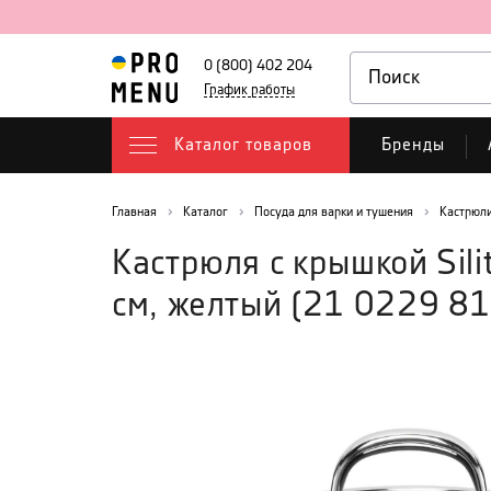
0 (800) 402 204
График работы
Каталог товаров
Бренды
Главная
Каталог
Посуда для варки и тушения
Кастрюл
Кастрюля с крышкой Sil
см, желтый
(
21 0229 8