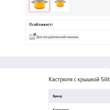
Особливості
i
Для посудомоечной машины
Кастрюля с крышкой Sil
Бренд