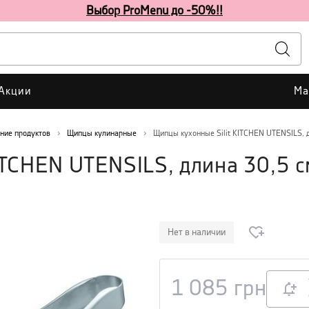
Выбор ProMenu до -50%!!
Акции
Ма
ние продуктов
Щипцы кулинарные
Щипцы кухонные Silit KITCHEN UTENSILS, д
ITCHEN UTENSILS, длина 30,5 с
Нет в наличии
1 085
грн