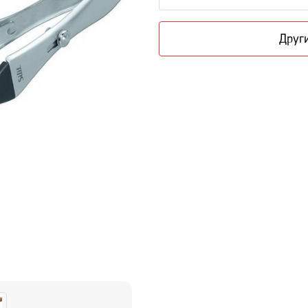
Други