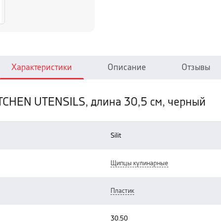
Характеристики
Описание
Отзывы
ITCHEN UTENSILS, длина 30,5 см, черный
silit
щипцы кулинарные
пластик
30.50