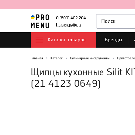
0 (800) 402 204
График работы
Каталог товаров
Бренды
Главная
Каталог
Кулинарные инструменты
Приготовле
Щипцы кухонные Silit K
(
21 4123 0649
)