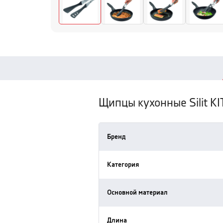
Щипцы кухонные Silit K
Бренд
Категория
Основной материал
Длина