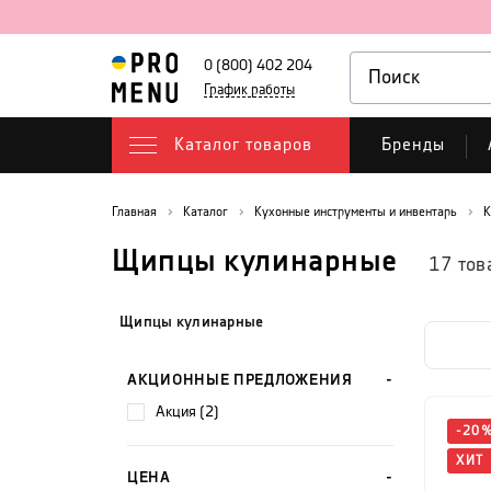
0 (800) 402 204
График работы
Каталог товаров
Бренды
Главная
Каталог
Кухонные инструменты и инвентарь
К
Щипцы кулинарные
17
тов
Щипцы кулинарные
АКЦИОННЫЕ ПРЕДЛОЖЕНИЯ
акция (2)
-
20
ХИТ
ЦЕНА