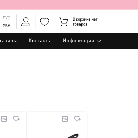
РУС
В корзине нет
товаров
УКР
газины
Контакты
Информация