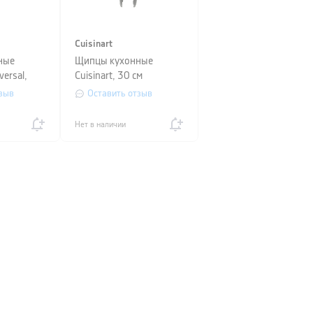
Cuisinart
ные
Щипцы кухонные
versal,
Cuisinart, 30 см
зыв
Оставить отзыв
Нет в наличии