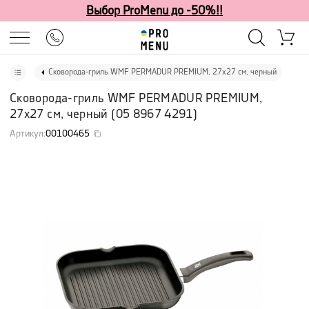
Выбор ProMenu до -50%!!
Сковорода-гриль WMF PERMADUR PREMIUM, 27х27 см, черный
Сковорода-гриль WMF PERMADUR PREMIUM,
27х27 см, черный
(
05 8967 4291
)
Артикул
:
00100465