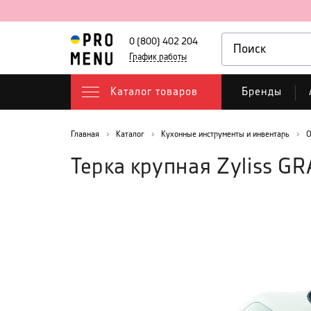
0 (800) 402 204
График работы
Каталог товаров
Бренды
Главная
Каталог
Кухонные инструменты и инвентарь
О
Терка крупная Zyliss G