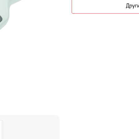
Други