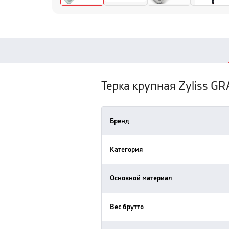
Терка крупная Zyliss G
Бренд
Категория
Основной материал
Вес брутто