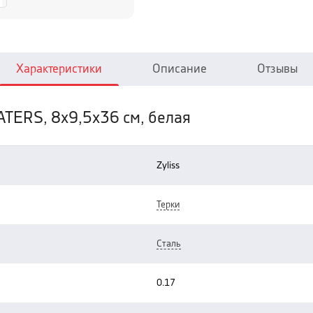
Характеристики
Описание
Отзывы
RATERS, 8x9,5x36 см, белая
zyliss
терки
сталь
0.17