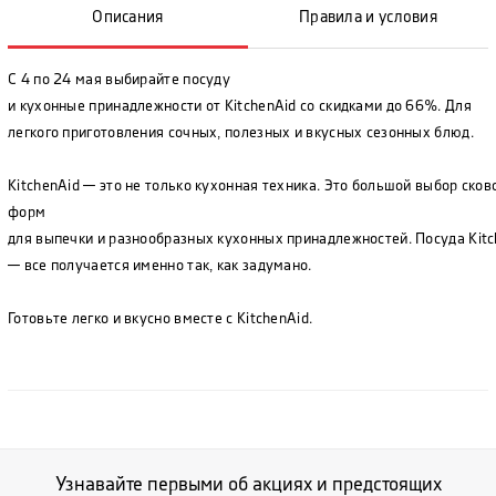
Описания
Правила и условия
С 4 по 24 мая выбирайте посуду
и кухонные принадлежности от KitchenAid со скидками до 66%. Для
легкого приготовления сочных, полезных и вкусных сезонных блюд.
KitchenAid — это не только кухонная техника. Это большой выбор сков
форм
для выпечки и разнообразных кухонных принадлежностей. Посуда Kitc
— все получается именно так, как задумано.
Готовьте легко и вкусно вместе с KitchenAid.
Узнавайте первыми об акциях и предстоящих