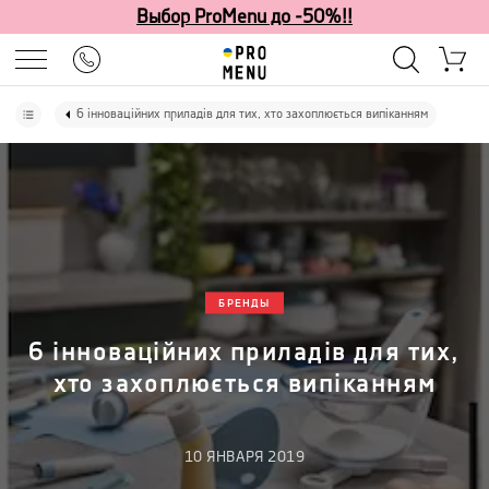
Выбор ProMenu до -50%!!
6 інноваційних приладів для тих, хто захоплюється випіканням
БРЕНДЫ
6 інноваційних приладів для тих,
хто захоплюється випіканням
10
ЯНВАРЯ
2019