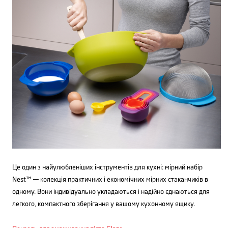
Це один з найулюбленіших інструментів для кухні: мірний набір
Nest™ — колекція практичних і економічних мірних стаканчиків в
одному. Вони індивідуально укладаються і надійно єднаються для
легкого, компактного зберігання у вашому кухонному ящику.