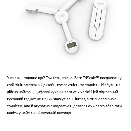
У випічці головне що? Точність, звісно. Ваги TriScale™ поєднують у
собі мінімалістичний дизайн, компактність та точність. Мабуть, це
дійсно найкращі цифрові кухонні ваги усіх часів! Цей підкований
кухонний гаджет не тільки зважує ваші інгредієнти з ювелірною
точністю, але й акуратно складається, дозволяючи легко зберігати
навіть у найменшій кухонній шухлядці.