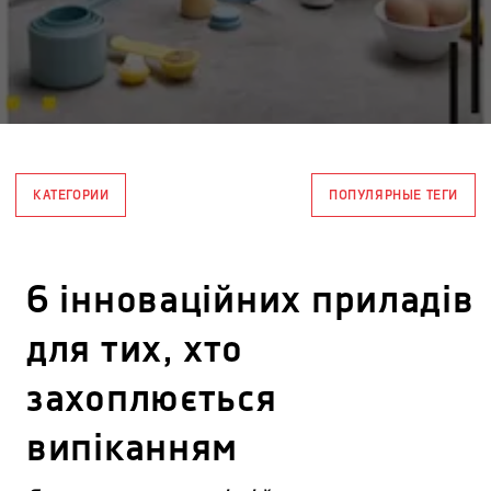
КАТЕГОРИИ
ПОПУЛЯРНЫЕ ТЕГИ
6 інноваційних приладів
для тих, хто
захоплюється
випіканням