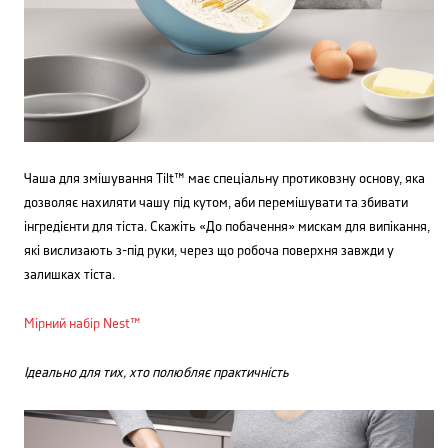
Чаша для змішування Tilt™ має спеціальну протиковзну основу, яка
дозволяє нахиляти чашу під кутом, аби перемішувати та збивати
інгредієнти для тіста. Скажіть «До побачення» мискам для випікання,
які вислизають з-під руки, через що робоча поверхня завжди у
залишках тіста.
Мірний набір Nest™
Ідеально для тих, хто полюбляє практичність