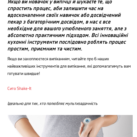
Якщо ви новачок у випічці й шукаєте те, що
спростить процес, аби залишити час на
вдосконалення своїх навичок або досвідчений
пекар з багаторічним досвідом, в нас є все
необхідне для вашого улюбленого заняття, але з
абсолютно практичним підходом. Всі інноваційні
кухонні інструменти послідовно роблять процес
простим, приємним та чистим.
Якщо ви захоплюєтеся випіканням, читайте про 6 наших
найважливіших інструментів для випікання, які допомагатимуть вам
готувати швидше!
Сито Shake-It
Ідеально для тих, хто полюбляє мультизадачність