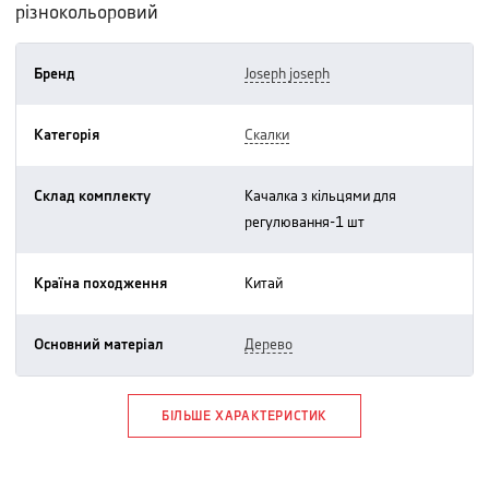
різнокольоровий
Бренд
joseph joseph
Категорія
скалки
Склад комплекту
качалка з кільцями для
регулювання-1 шт
Країна походження
китай
Основний матеріал
дерево
БІЛЬШЕ ХАРАКТЕРИСТИК