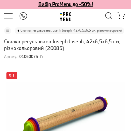
Вибір ProMenu до -50%!
Скалка регульована Joseph Joseph, 42x6,5x6,5 см, різнокольоровий
Скалка регульована Joseph Joseph, 42x6,5x6,5 см,
різнокольоровий
(
20085
)
Артикул
:
01060075
ХІТ