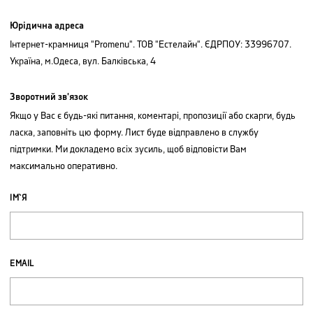
Юрідична адреса
Інтернет-крамниця "Promenu". ТОВ "Естелайн". ЄДРПОУ: 33996707.
Україна, м.Одеса, вул. Балківська, 4
Зворотний зв'язок
Якщо у Вас є будь-які питання, коментарі, пропозиції або скарги, будь
ласка, заповніть цю форму. Лист буде відправлено в службу
підтримки. Ми докладемо всіх зусиль, щоб відповісти Вам
максимально оперативно.
ІМ`Я
EMAIL