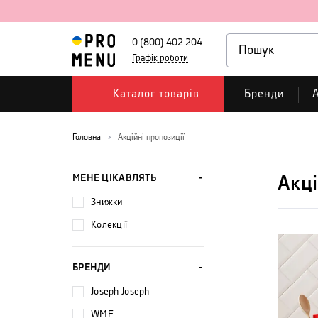
0 (800) 402 204
Графік роботи
Каталог товарів
Бренди
А
Головна
Акційні пропозиції
МЕНЕ ЦІКАВЛЯТЬ
Акці
Знижки
Колекції
БРЕНДИ
Joseph Joseph
WMF