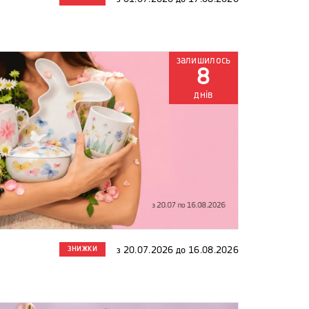
залишилось
8
днів
ЗНИЖКИ
з
20.07.2026
до
16.08.2026