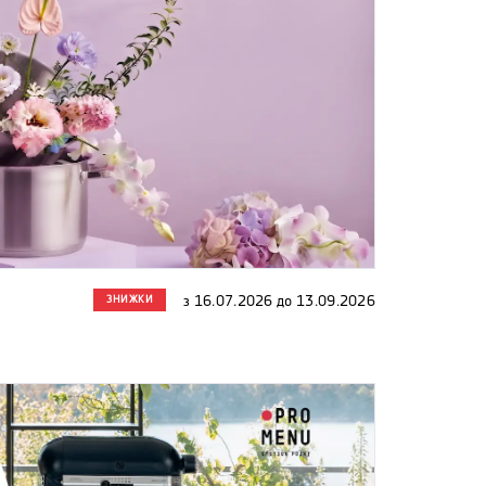
ЗНИЖКИ
з
16.07.2026
до
13.09.2026