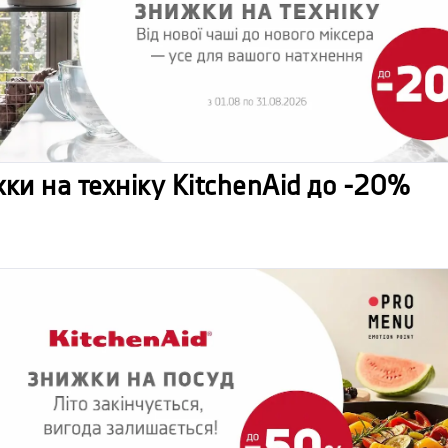
ки на техніку KitchenAid до -20%