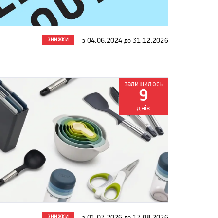
ЗНИЖКИ
з
04.06.2024
до
31.12.2026
залишилось
9
днів
ЗНИЖКИ
з
01.07.2026
до
17.08.2026