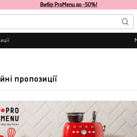
Вибір ProMenu до -50%!
кції
йні пропозиції