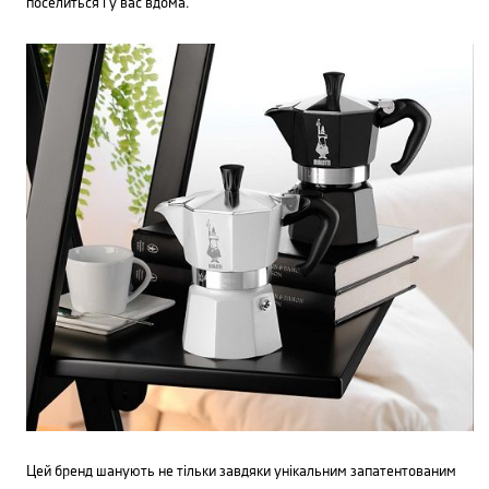
поселиться і у вас вдома.
Цей бренд шанують не тільки завдяки унікальним запатентованим