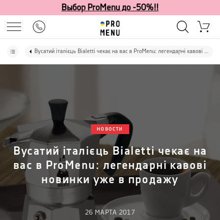
Выбор ProMenu до -50%!!
Вусатий італієць Bialetti чекає на вас в ProMenu: легендарні кавові новинки уже в продажу
НОВОСТИ
Вусатий італієць Bialetti чекає на
вас в ProMenu: легендарні кавові
новинки уже в продажу
26
МАРТА
2017