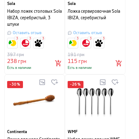
Sola
Sola
Набор ложек столовых Sola
Ложка сервировочная Sola
IBIZA, серебристый, 3
IBIZA, серебристый
штуки
Оставить отзыв
Оставить отзыв
3
3
3
3
3
3
397
грн
191
грн
238
грн
115
грн
Есть в наличии
Есть в наличии
-
30
%
-
26
%
Continenta
WMF