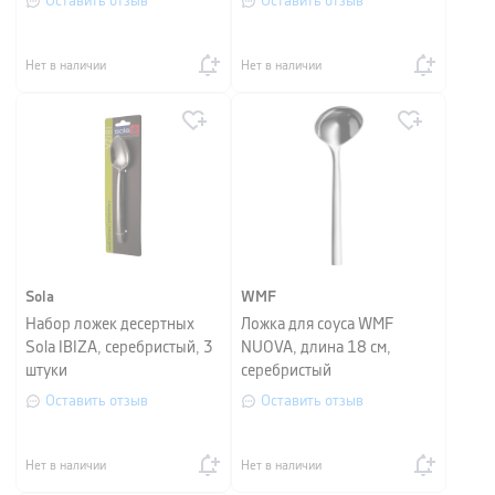
Оставить отзыв
Оставить отзыв
Нет в наличии
Нет в наличии
Sola
WMF
Набор ложек десертных
Ложка для соуса WMF
Sola IBIZA, серебристый, 3
NUOVA, длина 18 см,
штуки
серебристый
Оставить отзыв
Оставить отзыв
Нет в наличии
Нет в наличии