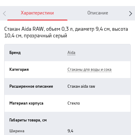
Характеристики
Описание
Стакан Aida RAW, объем 0,3 л, диаметр 9,4 см, высота
10,4 см, прозрачный серый
Бренд
aida
Категория
стаканы для воды и сока
Расширенное описание
стакан aida raw
Материал корпуса
стекло
Габариты товара, см
Ширина
9,4