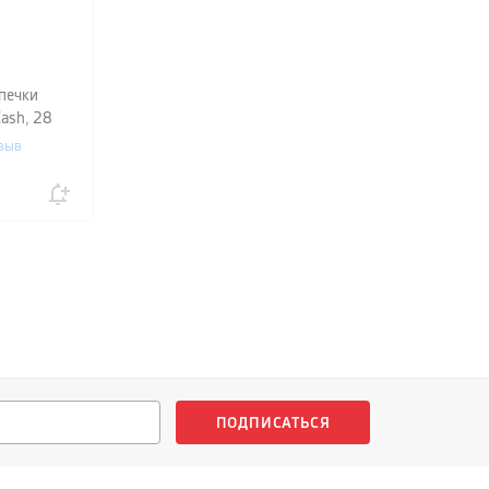
печки
ash, 28
зыв
ПОДПИСАТЬСЯ