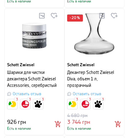
Есть в наличии
Есть в наличии
-
20
%
Schott Zwiesel
Schott Zwiesel
Шарики для чистки
Декантер Schott Zwiesel
декантера Schott Zwiesel
Diva, объем 1 л,
Accessories, серебристый
прозрачный
Оставить отзыв
Оставить отзыв
3
3
3
3
3
3
4 680
грн
926
грн
3 744
грн
Есть в наличии
Есть в наличии