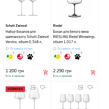
Schott Zwiesel
Riedel
Набор бокалов для
Бокал для белого вина
шампанского Schott Zwiesel
RIESLING Riedel Winewings,
Vervino, объем 0,348 л,
объем 1,017 л,
прозрачный, 2 шт
прозрачный
Оставить отзыв
Оставить отзыв
3
3
3
3
3
3
1 200
грн
2 290
грн
Есть в наличии
Есть в наличии
НОВИНКА