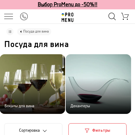
Выбор ProMenu до -50%!!
Посуда для вина
Посуда для вина
Бокалы для вина
Декантеры
Cортировка
Фильтры