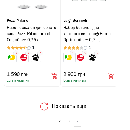
Pozzi Milano
Luigi Bormioli
Набор бокалов для белого
Набор бокалов для
вина Pozzi Milano Grand
красного вина Luigi Bormioli
Cru, объем 0,35 л,
Optica, объем 0,7 л,
прозрачный, 2 шт
прозрачный, 4 шт
1
1
3
3
3
3
3
3
1 590
грн
2 960
грн
Есть в наличии
Есть в наличии
Показать еще
1
2
3