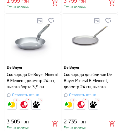
1 999
грн
3 799
грн
Есть в наличии
Есть в наличии
De Buyer
De Buyer
Сковорода De Buyer Mineral
Сковорода для блинов De
B Element, диаметр 24 см,
Buyer Mineral B Element,
высота борта 3,9 см
диаметр 24 см, высота
борта 1,45 см
Оставить отзыв
Оставить отзыв
3
3
3
3
3
3
3 505
грн
2 735
грн
Есть в наличии
Есть в наличии