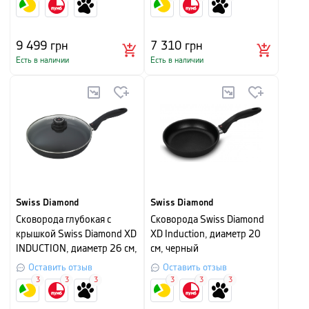
9 499
грн
7 310
грн
Есть в наличии
Есть в наличии
Swiss Diamond
Swiss Diamond
Сковорода глубокая с
Сковорода Swiss Diamond
крышкой Swiss Diamond XD
XD Induction, диаметр 20
INDUCTION, диаметр 26 см,
см, черный
черная
Оставить отзыв
Оставить отзыв
3
3
3
3
3
3