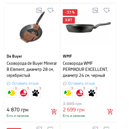
-
33
%
ХИТ
De Buyer
WMF
Сковорода de Buyer Mineral
Сковорода WMF
B Element, диаметр 28 см,
PERMADUR EXCELLENT,
серебристый
диаметр 24 см, черный
Оставить отзыв
Оставить отзыв
3
3
3
3
3
3
3 999
грн
4 870
грн
2 699
грн
Есть в наличии
Есть в наличии