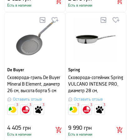
Есть в наличии
Есть в наличии
De Buyer
Spring
Сковорода-гриль De Buyer
Сковорода-сотейник Spring
Mineral B Element, диаметр
VULCANO INTENSE PRO,
26 см, высота борта 5 см
диаметр 28 см,
серебристый
Оставить отзыв
Оставить отзыв
3
3
3
3
3
3
4 405
грн
9 990
грн
Есть в наличии
Есть в наличии