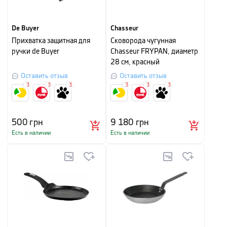
De Buyer
Chasseur
Прихватка защитная для
Сковорода чугунная
ручки de Buyer
Chasseur FRYPAN, диаметр
28 см, красный
Оставить отзыв
Оставить отзыв
3
3
3
3
3
3
500
грн
9 180
грн
Есть в наличии
Есть в наличии