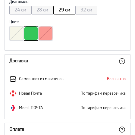
Диагональ
:
24 см
28 см
29 см
32 см
Цвет
:
Доставка
Самовывоз из магазинов
Бесплатно
Новая Почта
По тарифам перевозчика
Meest ПОЧТА
По тарифам перевозчика
Оплата