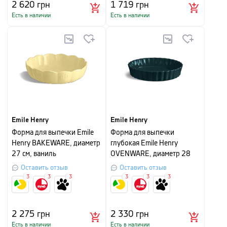
2 620
грн
1 719
грн
Есть в наличии
Есть в наличии
Emile Henry
Emile Henry
Форма для выпечки Emile
Форма для выпечки
Henry BAKEWARE, диаметр
глубокая Emile Henry
27 см, ваниль
OVENWARE, диаметр 28
см, темно-синий
Оставить отзыв
Оставить отзыв
3
3
3
3
3
3
2 275
грн
2 330
грн
Есть в наличии
Есть в наличии