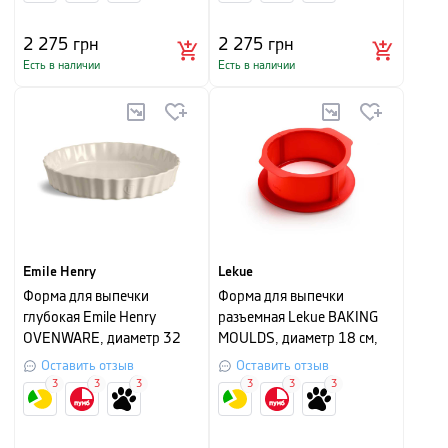
2 275
грн
2 275
грн
Есть в наличии
Есть в наличии
Emile Henry
Lekue
Форма для выпечки
Форма для выпечки
глубокая Emile Henry
разъемная Lekue BAKING
OVENWARE, диаметр 32
MOULDS, диаметр 18 см,
см, кремовый
красный
Оставить отзыв
Оставить отзыв
3
3
3
3
3
3