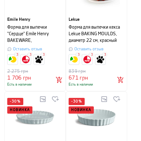
Emile Henry
Lekue
Форма для выпечки
Форма для выпечки кекса
"Сердце" Emile Henry
Lekue BAKING MOULDS,
BAKEWARE,
диаметр 22 см, красный
24,5х26,5х6,5 см, ваниль
Оставить отзыв
Оставить отзыв
3
3
3
3
3
3
2 275
грн
839
грн
1 706
грн
671
грн
Есть в наличии
Есть в наличии
-
30
%
-
30
%
НОВИНКА
НОВИНКА