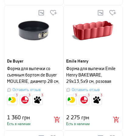
De Buyer
Emile Henry
Форма для выпечки со
Форма для выпечки Emile
съемным бортом de Buyer
Henry BAKEWARE,
MOULERIE, диаметр 28 см,
29х13,5х9 см, розовая
черный
карамель
Оставить отзыв
Оставить отзыв
3
3
3
3
3
3
1 360
грн
2 275
грн
Есть в наличии
Есть в наличии