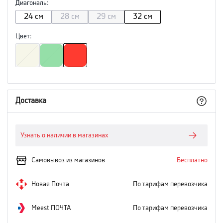
Диагональ
:
24 см
28 см
29 см
32 см
Цвет
:
Доставка
Узнать о наличии в магазинах
Самовывоз из магазинов
Бесплатно
Новая Почта
По тарифам перевозчика
Meest ПОЧТА
По тарифам перевозчика