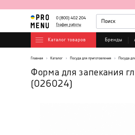
0 (800) 402 204
График работы
Каталог товаров
Бренды
Главная
Каталог
Посуда для приготовления
Посуда дл
Форма для запекания гл
(
026024
)