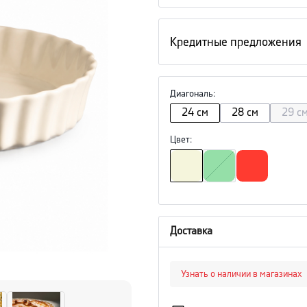
Кредитные предложения
Диагональ
:
24 см
28 см
29 с
Цвет
:
Доставка
Узнать о наличии в магазинах