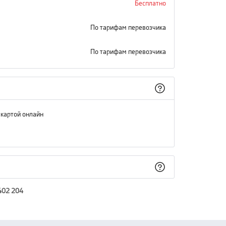
Бесплатно
По тарифам перевозчика
По тарифам перевозчика
 картой онлайн
402 204