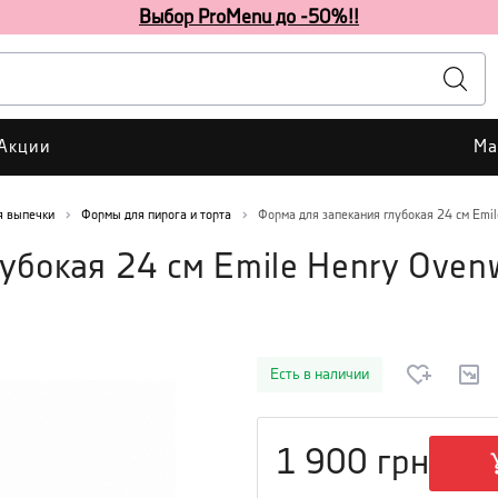
Выбор ProMenu до -50%!!
Акции
Ма
я выпечки
Формы для пирога и торта
Форма для запекания глубокая 24 см Emi
убокая 24 см Emile Henry Oven
Есть в наличии
1 900
грн