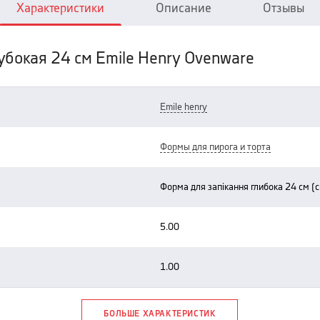
Характеристики
Описание
Отзывы
убокая 24 см Emile Henry Ovenware
emile henry
формы для пирога и торта
форма для запікання глибока 24 см (
5.00
1.00
БОЛЬШЕ ХАРАКТЕРИСТИК