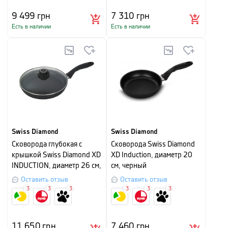
9 499
грн
7 310
грн
Есть в наличии
Есть в наличии
Swiss Diamond
Swiss Diamond
Сковорода глубокая с
Сковорода Swiss Diamond
крышкой Swiss Diamond XD
XD Induction, диаметр 20
INDUCTION, диаметр 26 см,
см, черный
черная
Оставить отзыв
Оставить отзыв
3
3
3
3
3
3
11 650
грн
7 460
грн