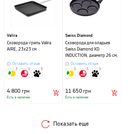
Valira
Swiss Diamond
Сковорода-гриль Valira
Сковорода для оладьев
AIRE, 23x23 см
Swiss Diamond XD
INDUCTION, диаметр 26 см,
черная
Оставить отзыв
Оставить отзыв
3
3
3
3
3
3
4 800
грн
11 650
грн
Есть в наличии
Есть в наличии
Показать еще