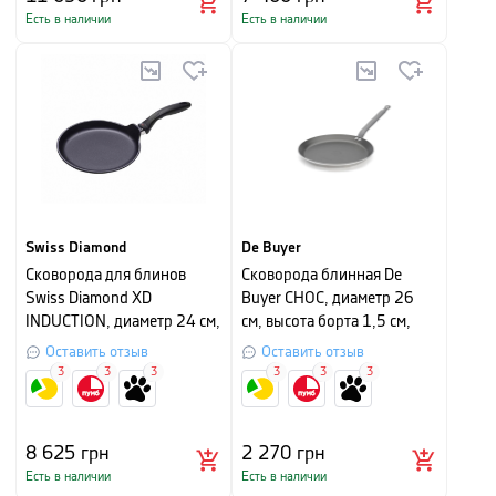
Есть в наличии
Есть в наличии
Swiss Diamond
De Buyer
Сковорода для блинов
Сковорода блинная De
Swiss Diamond XD
Buyer CHOC, диаметр 26
INDUCTION, диаметр 24 см,
см, высота борта 1,5 см,
черный
серебристо-серый
Оставить отзыв
Оставить отзыв
3
3
3
3
3
3
8 625
грн
2 270
грн
Есть в наличии
Есть в наличии