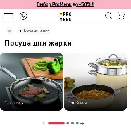
Выбор ProMenu до -50%!!
Посуда для жарки
Посуда для жарки
Сковороды
Сотейники