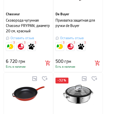
Chasseur
De Buyer
Сковорода чугунная
Прихватка защитная для
Chasseur FRYPAN, диаметр
ручки de Buyer
20 см, красный
Оставить отзыв
Оставить отзыв
3
3
3
3
3
3
6 720
грн
500
грн
Есть в наличии
Есть в наличии
-
32
%