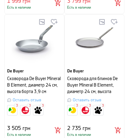
1 999
грн
3 799
грн
Есть в наличии
Есть в наличии
De Buyer
De Buyer
Сковорода De Buyer Mineral
Сковорода для блинов De
B Element, диаметр 24 см,
Buyer Mineral B Element,
высота борта 3,9 см
диаметр 24 см, высота
борта 1,45 см
Оставить отзыв
Оставить отзыв
3
3
3
3
3
3
3 505
грн
2 735
грн
Есть в наличии
Есть в наличии