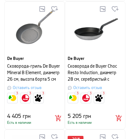
De Buyer
De Buyer
Сковорода-гриль De Buyer
Сковорода de Buyer Choc
Mineral B Element, диаметр
Resto Induction, диаметр
26 см, высота борта 5 см
28 см, серебристый с
черным
Оставить отзыв
Оставить отзыв
3
3
3
3
3
3
4 405
грн
5 205
грн
Есть в наличии
Есть в наличии