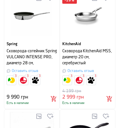
-
29
%
Spring
KitchenAid
Сковорода-сотейник Spring
Сковорода KitchenAid MSS,
VULCANO INTENSE PRO,
диаметр 20 см,
диаметр 28 см,
серебристый
серебристый
Оставить отзыв
Оставить отзыв
3
3
3
3
3
3
4 199
грн
9 990
грн
2 999
грн
Есть в наличии
Есть в наличии