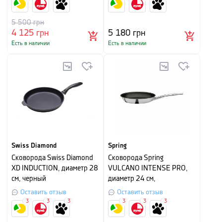
5 500
грн
4 125
грн
5 180
грн
Есть в наличии
Есть в наличии
Swiss Diamond
Spring
Сковорода Swiss Diamond
Сковорода Spring
XD INDUCTION, диаметр 28
VULCANO INTENSE PRO,
см, черный
диаметр 24 см,
серебристый
Оставить отзыв
Оставить отзыв
3
3
3
3
3
3