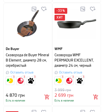
-
33
%
ХИТ
De Buyer
WMF
Сковорода de Buyer Mineral
Сковорода WMF
B Element, диаметр 28 см,
PERMADUR EXCELLENT,
серебристый
диаметр 24 см, черный
Оставить отзыв
Оставить отзыв
3
3
3
3
3
3
3 999
грн
4 870
грн
2 699
грн
Есть в наличии
Есть в наличии