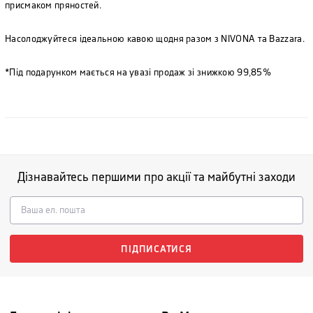
присмаком пряностей.
Насолоджуйтеся ідеальною кавою щодня разом з NIVONA та Bazzara.
*Під подарунком мається на увазі продаж зі знижкою 99,85%
Дізнавайтесь першими про акції та майбутні заходи
ПІДПИСАТИСЯ