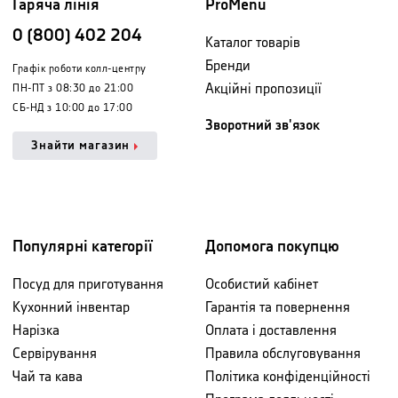
Гаряча лінія
ProMenu
0 (800) 402 204
Каталог товарів
Бренди
Графік роботи колл-центру
Акційні пропозиції
ПН-ПТ з 08:30 до 21:00
СБ-НД з 10:00 до 17:00
Зворотний зв'язок
Знайти магазин
Популярні категорії
Допомога покупцю
Посуд для приготування
Особистий кабінет
Кухонний інвентар
Гарантія та повернення
Нарізка
Оплата і доставлення
Сервірування
Правила обслуговування
Чай та кава
Політика конфіденційності