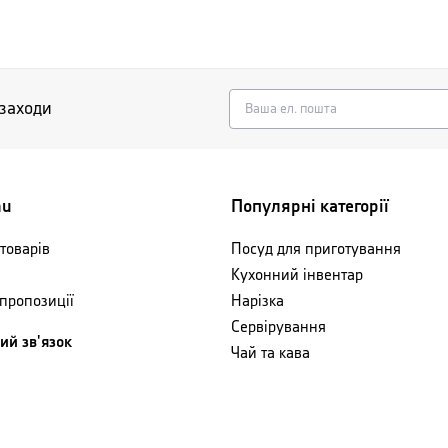
 заходи
nu
Популярні категорії
товарів
Посуд для приготування
Кухонний інвентар
 пропозиції
Нарізка
Сервірування
ий зв'язок
Чай та кава