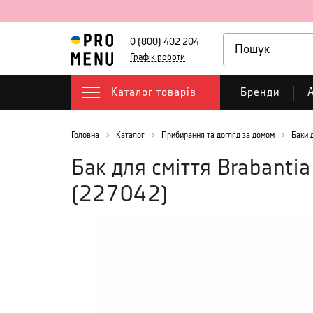
0 (800) 402 204
Графік роботи
Каталог товарів
Бренди
А
Головна
Каталог
Прибирання та догляд за домом
Баки 
Бак для сміття Brabantia
(
227042
)