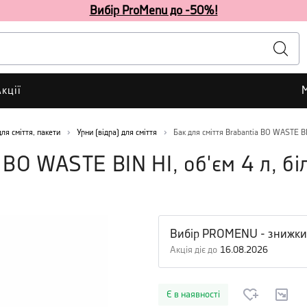
Вибір ProMenu до -50%!
кції
для сміття, пакети
Урни (відра) для сміття
Бак для сміття Brabantia BO WASTE BIN
 BO WASTE BIN HI, об'єм 4 л, бі
Вибір PROMENU - знижки
Акція діє до
16.08.2026
Є в наявності