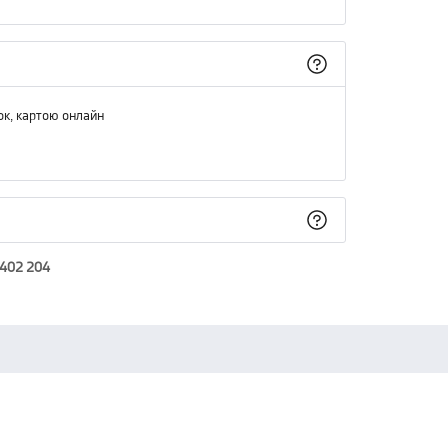
ок, картою онлайн
 402 204