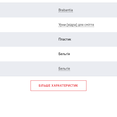
brabantia
урни (відра) для сміття
пластик
бельгія
бельгія
БІЛЬШЕ ХАРАКТЕРИСТИК