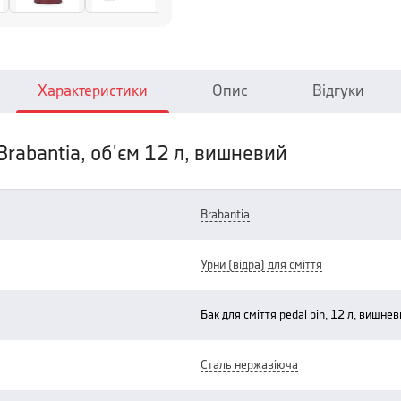
Характеристики
Опис
Відгуки
 Brabantia, об'єм 12 л, вишневий
brabantia
урни (відра) для сміття
бак для сміття pedal bin, 12 л, вишне
сталь нержавіюча