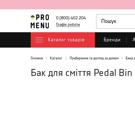
0 (800) 402 204
Графік роботи
Каталог товарів
Бренди
А
Головна
Каталог
Прибирання та догляд за домом
Баки 
Бак для сміття Pedal Bin