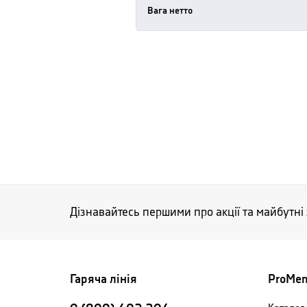
Вага нетто
Дізнавайтесь першими про акції та майбутні
Гаряча лінія
ProMe