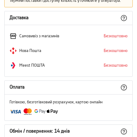
Терміни поставки і доступну кількість уточнюйте у оператора.
Доставка
Самовивіз з магазинів
Безкоштовно
Нова Пошта
Безкоштовно
Meest ПОШТА
Безкоштовно
Оплата
Готівкою, безготівковий розрахунок, картою онлайн
Обмін / повернення: 14 днів