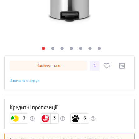
Закінчується
1
Залишити відгук
Кредитні пропозиції
3
3
3