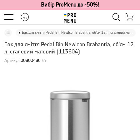
Вибір ProMenu до -50%!
Бак для сміття Pedal Bin NewIcon Brabantia, об'єм 12 л, сталевий матовий
Бак для сміття Pedal Bin NewIcon Brabantia, об'єм 12
л, сталевий матовий
(
113604
)
Артикул
:
00800486