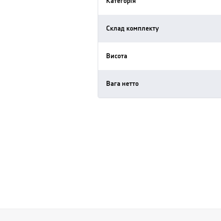
Категорія
Склад комплекту
Висота
Вага нетто