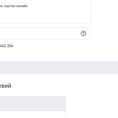
ок, картою онлайн
 402 204
жевий