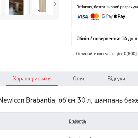
Готівкою, безготівковий розрахун
Обмін / повернення: 14 днів
Отримайте консультацію
:
0(800)
Характеристики
Опис
Відгуки
n NewIcon Brabantia, об'єм 30 л, шампань бе
brabantia