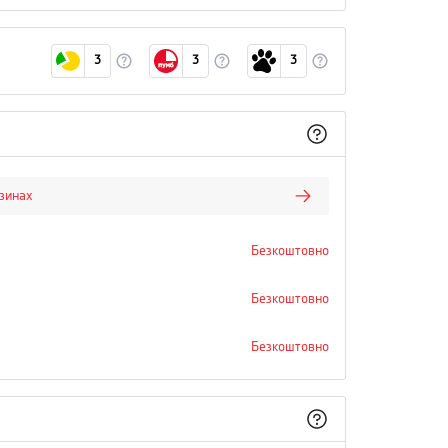
3
3
3
азинах
Безкоштовно
Безкоштовно
Безкоштовно