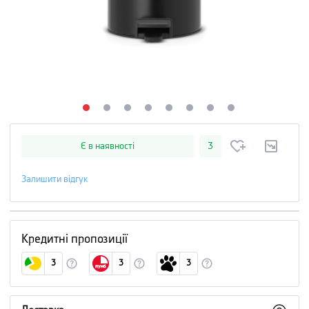
Є в наявності
3
Залишити відгук
Кредитні пропозиції
3
3
3