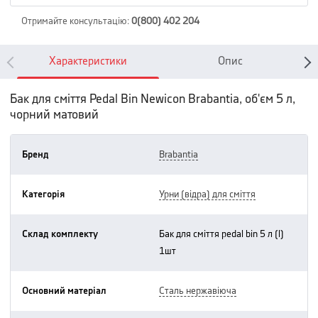
Отримайте консультацію
:
0(800) 402 204
Характеристики
Опис
Бак для сміття Pedal Bin Newicon Brabantia, об'єм 5 л,
чорний матовий
Бренд
brabantia
Категорія
урни (відра) для сміття
Склад комплекту
бак для сміття pedal bin 5 л (l)
1шт
Основний матеріал
сталь нержавіюча