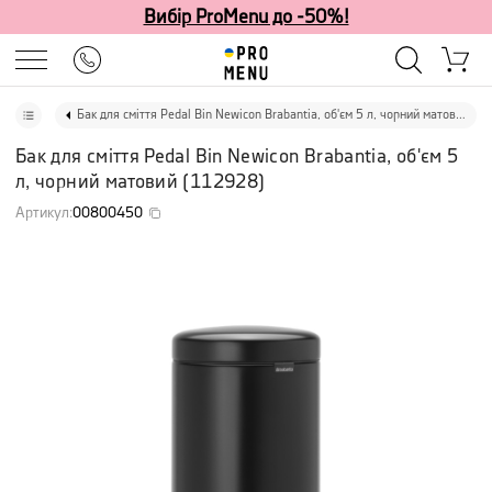
Вибір ProMenu до -50%!
Бак для сміття Pedal Bin Newicon Brabantia, об'єм 5 л, чорний матовий
Бак для сміття Pedal Bin Newicon Brabantia, об'єм 5
л, чорний матовий
(
112928
)
Артикул
:
00800450