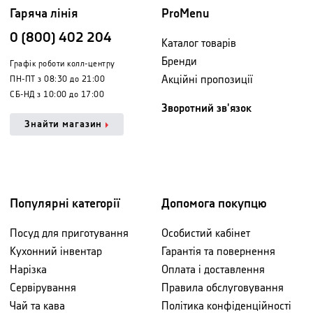
Гаряча лінія
ProMenu
0 (800) 402 204
Каталог товарів
Бренди
Графік роботи колл-центру
Акційні пропозиції
ПН-ПТ з 08:30 до 21:00
СБ-НД з 10:00 до 17:00
Зворотний зв'язок
Знайти магазин
Популярні категорії
Допомога покупцю
Посуд для приготування
Особистий кабінет
Кухонний інвентар
Гарантія та повернення
Нарізка
Оплата і доставлення
Сервірування
Правила обслуговування
Чай та кава
Політика конфіденційності