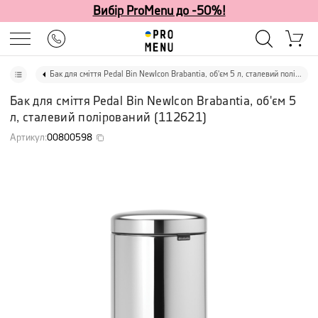
Вибір ProMenu до -50%!
Бак для сміття Pedal Bin NewIcon Brabantia, об'єм 5 л, сталевий полірований
Бак для сміття Pedal Bin NewIcon Brabantia, об'єм 5
л, сталевий полірований
(
112621
)
Артикул
:
00800598