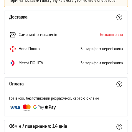
Терміни поставки і доступну кількість уточнюйте у оператора.
Доставка
Самовивіз з магазинів
Безкоштовно
Нова Пошта
За тарифом перевізника
Meest ПОШТА
За тарифом перевізника
Оплата
Готівкою, безготівковий розрахунок, картою онлайн
Обмін / повернення: 14 днів