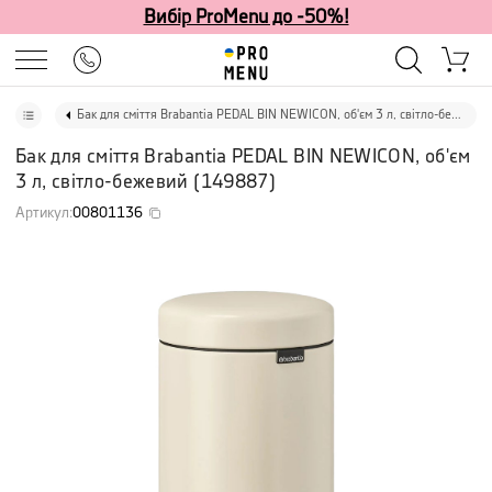
Вибір ProMenu до -50%!
Бак для сміття Brabantia PEDAL BIN NEWICON, об'єм 3 л, світло-бежевий
Бак для сміття Brabantia PEDAL BIN NEWICON, об'єм
3 л, світло-бежевий
(
149887
)
Артикул
:
00801136