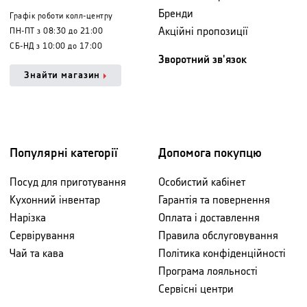
Бренди
Графік роботи колл-центру
Акційні пропозиції
ПН-ПТ з 08:30 до 21:00
СБ-НД з 10:00 до 17:00
Зворотний зв'язок
Знайти магазин
Популярні категорії
Допомога покупцю
Посуд для приготування
Особистий кабінет
Кухонний інвентар
Гарантія та повернення
Нарізка
Оплата і доставлення
Сервірування
Правила обслуговування
Чай та кава
Політика конфіденційності
Програма лояльності
Сервісні центри