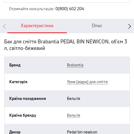
Отримайте консультацію
:
0(800) 402 204
Характеристики
Опис
Бак для сміття Brabantia PEDAL BIN NEWICON, об'єм 3
л, світло-бежевий
Бренд
brabantia
Категорія
урни (відра) для сміття
Країна походження
бельгія
Країна бренду
бельгія
Декор
pedal bin newicon